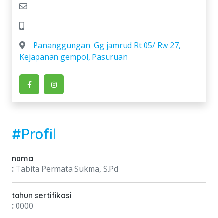
Pananggungan, Gg jamrud Rt 05/ Rw 27,
Kejapanan gempol, Pasuruan
#Profil
nama
:
Tabita Permata Sukma, S.Pd
tahun sertifikasi
:
0000