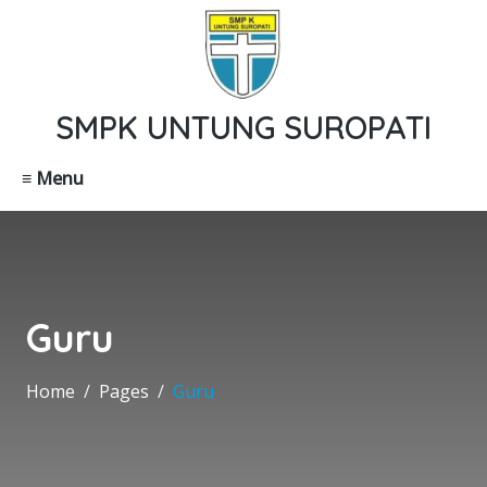
SMPK UNTUNG SUROPATI
≡ Menu
Guru
Home
Pages
Guru