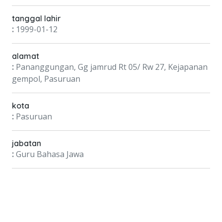
tanggal lahir
:
1999-01-12
alamat
:
Pananggungan, Gg jamrud Rt 05/ Rw 27, Kejapanan
gempol, Pasuruan
kota
:
Pasuruan
jabatan
:
Guru Bahasa Jawa