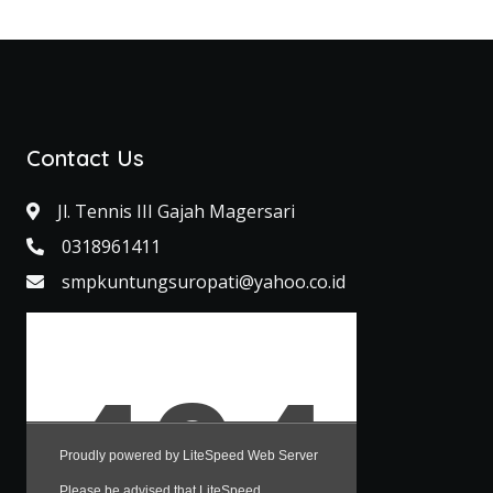
Contact Us
Jl. Tennis III Gajah Magersari
0318961411
smpkuntungsuropati@yahoo.co.id