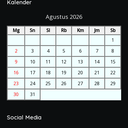
Kalender
Agustus 2026
Mg
Sn
Sl
Rb
Km
Jm
Sb
1
2
3
4
5
6
7
8
9
10
11
12
13
14
15
16
17
18
19
20
21
22
23
24
25
26
27
28
29
30
31
Social Media