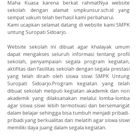
Maha Kuasa karena berkat rahmatNya website
sekolah dengan alamat smpkunsur.sch.id yang
sempat vakum telah berhasil kami perbaharui.
Kami ucapkan selamat datang di website kami SMPK
untung Suropati Sidoarjo.
Website sekolah ini dibuat agar khalayak umum
dapat mengakses seluruh informasi tentang profil
sekolah, penyampaian segala program kegiatan,
aktifitas dan fasilitas sekolah dengan segala prestasi
yang telah diraih oleh siswa siswi SMPK Untung
Suropati Sidoarjo.Program kegiatan yang telah
dibuat sekolah meliputi kegiatan akademik dan non
akademik yang dilaksanakan melalui lomba-lomba
agar siswa siswi lebih termotivasi dan bersemangat
dalam belajar sehingga bisa tumbuh menjadi pribadi-
pribadi yang berkualitas dan melatih agar siswa siswi
memiliki daya juang dalam segala kegiatan.