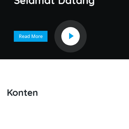
Selamat Datang
Read More
Konten