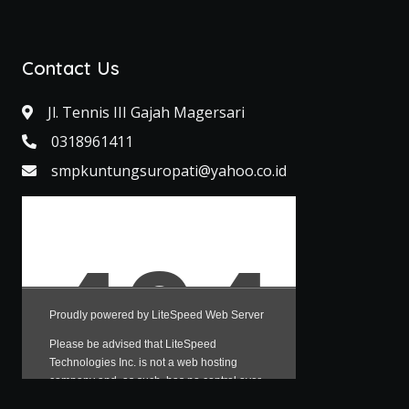
Contact Us
Jl. Tennis III Gajah Magersari
0318961411
smpkuntungsuropati@yahoo.co.id