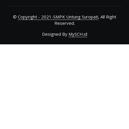
©
Copyright - 2021-SMPK Untung Suropati
, All Right
Reserved.
Designed By
MySCH.id