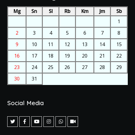
Mg
Sn
Sl
Rb
Km
Jm
Sb
1
2
3
4
5
6
7
8
9
10
11
12
13
14
15
16
17
18
19
20
21
22
23
24
25
26
27
28
29
30
31
Social Media