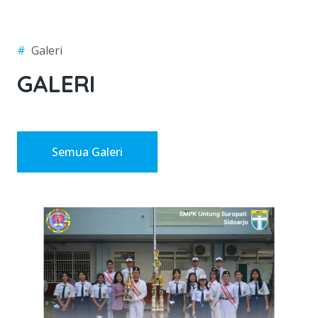
#
Galeri
GALERI
Semua Galeri